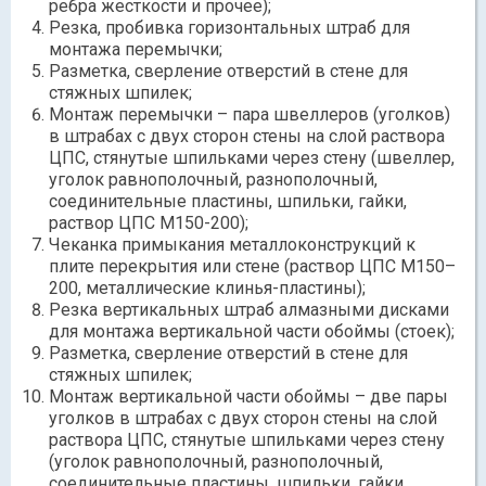
ребра жесткости и прочее);
Резка, пробивка горизонтальных штраб для
монтажа перемычки;
Разметка, сверление отверстий в стене для
стяжных шпилек;
Монтаж перемычки – пара швеллеров (уголков)
в штрабах с двух сторон стены на слой раствора
ЦПС, стянутые шпильками через стену (швеллер,
уголок равнополочный, разнополочный,
соединительные пластины, шпильки, гайки,
раствор ЦПС М150-200);
Чеканка примыкания металлоконструкций к
плите перекрытия или стене (раствор ЦПС М150–
200, металлические клинья-пластины);
Резка вертикальных штраб алмазными дисками
для монтажа вертикальной части обоймы (стоек);
Разметка, сверление отверстий в стене для
стяжных шпилек;
Монтаж вертикальной части обоймы – две пары
уголков в штрабах с двух сторон стены на слой
раствора ЦПС, стянутые шпильками через стену
(уголок равнополочный, разнополочный,
соединительные пластины, шпильки, гайки,