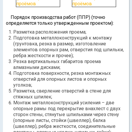
Порядок производства работ (ППР) (точно
определяется только утвержденным проектом):
Разметка расположения проема;
Подготовка металлоконструкций к монтажу
(грунтовка, резка в размер, изготовление
элементов опорных рам, отверстия под шпильки,
ребра жесткости и прочее);
Резка вертикальных габаритов проема
алмазными дисками;
Подготовка поверхности, резка монтажных
отверстий для опорных листов и опорных
уголков;
Разметка, сверление отверстий в стене для
стяжных шпилек;
Монтаж металлоконструкций усиления – две
опорные рамы под перекрытие внахлест с двух
сторон стены, стянутые шпильками через стену
(опорные листы, стойки (швеллер), балка
(швеллер), ребра жесткости, соединительные