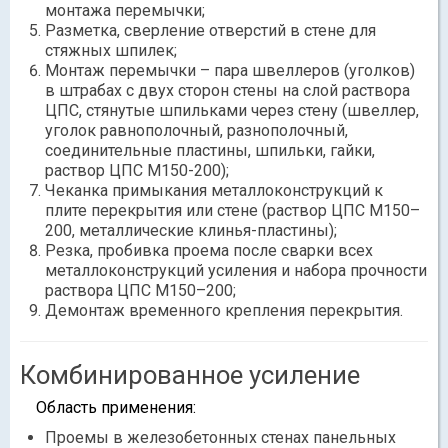
монтажа перемычки;
Разметка, сверление отверстий в стене для
стяжных шпилек;
Монтаж перемычки – пара швеллеров (уголков)
в штрабах с двух сторон стены на слой раствора
ЦПС, стянутые шпильками через стену (швеллер,
уголок равнополочный, разнополочный,
соединительные пластины, шпильки, гайки,
раствор ЦПС М150-200);
Чеканка примыкания металлоконструкций к
плите перекрытия или стене (раствор ЦПС М150–
200, металлические клинья-пластины);
Резка, пробивка проема после сварки всех
металлоконструкций усиления и набора прочности
раствора ЦПС М150–200;
Демонтаж временного крепления перекрытия.
Комбинированное усиление
Область применения:
Проемы в железобетонных стенах панельных