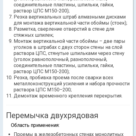
соединительные пластины, шпильки, гайки,
раствор ЦПС М150-200);
Резка вертикальных штраб алмазными дисками
для монтажа вертикальной части обоймы (стоек);
Разметка, сверление отверстий в стене для
стяжных шпилек;
Монтаж вертикальной части обоймы – две пары
уголков в штрабах с двух сторон стены на слой
раствора ЦПС, стянутые шпильками через стену
(уголок равнополочный, разнополочный,
соединительные пластины, шпильки, гайки,
раствор ЦПС М150-200);
Резка, пробивка проема после сварки всех
металлоконструкций усиления и набора прочности
раствора ЦПС М150–200;
Демонтаж временного крепления перекрытия.
Перемычка двухрядовая
Область применения:
Проемы в железобетонных стенах монолитных