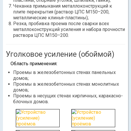
пластины, опорные уголки, шпильки, гайки);
Чеканка примыкания металлоконструкций к
плите перекрытия (раствор ЦПС М150–200,
металлические клинья-пластины);
Резка, пробивка проема после сварки всех
металлоконструкций усиления и набора прочности
раствора ЦПС М150–200.
Уголковое усиление (обоймой)
Область применения:
Проемы в железобетонных стенах панельных
домов;
Проемы в железобетонных стенах монолитных
домов;
Проемы в несущих стенах кирпичных, каракасно-
блочных домов.