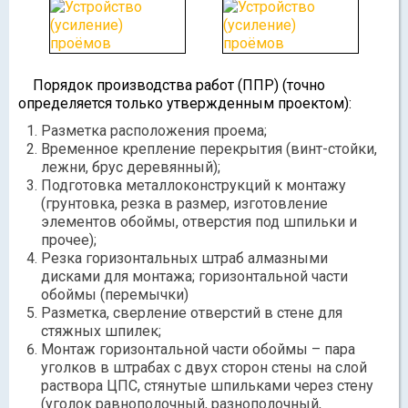
Порядок производства работ (ППР) (точно
определяется только утвержденным проектом):
Разметка расположения проема;
Временное крепление перекрытия (винт-стойки,
лежни, брус деревянный);
Подготовка металлоконструкций к монтажу
(грунтовка, резка в размер, изготовление
элементов обоймы, отверстия под шпильки и
прочее);
Резка горизонтальных штраб алмазными
дисками для монтажа; горизонтальной части
обоймы (перемычки)
Разметка, сверление отверстий в стене для
стяжных шпилек;
Монтаж горизонтальной части обоймы – пара
уголков в штрабах с двух сторон стены на слой
раствора ЦПС, стянутые шпильками через стену
(уголок равнополочный, разнополочный,