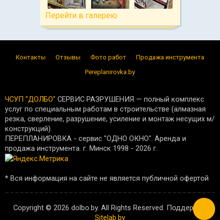
Перейти в галерею
Контакты
Отзывы
Фото работ
Продажа инструмента
Pereplanirovka.by
ЧСУП "ДОЛБО"
СЕРВИС РАЗРУШЕНИЯ — полный комплекс
услуг по специальным работам в строительстве (алмазная
резка, сверление, разрушение, усиление и монтаж несущих м/
конструкций).
ПЕРЕПЛАНИРОВКА - сервис "ОДНО ОКНО". Аренда и
продажа инструмента. г. Минск 1998 -
2026
г.
* Вся информация на сайте не является публичной офертой
Copyright © 2026 dolbo.by. All Rights Reserved. Поддержка
Sitelab.by