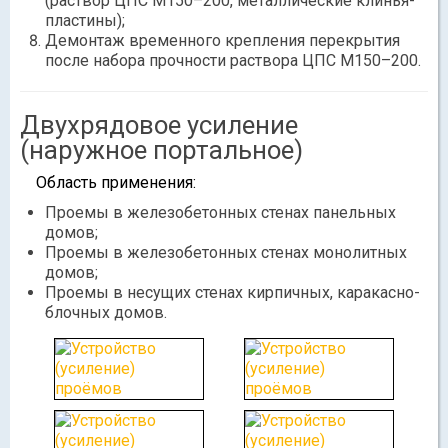
(раствор ЦПС М150–200, металлические клинья-
пластины);
Демонтаж временного крепления перекрытия
после набора прочности раствора ЦПС М150–200.
Двухрядовое усиление
(наружное портальное)
Область применения:
Проемы в железобетонных стенах панельных
домов;
Проемы в железобетонных стенах монолитных
домов;
Проемы в несущих стенах кирпичных, каракасно-
блочных домов.