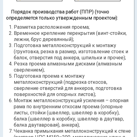
Порядок производства работ (ППР) (точно
определяется только утвержденным проектом):
Разметка расположения проема;
Временное крепление перекрытия (винт-стойки,
лежни, брус деревянный);
Подготовка металлоконструкций к монтажу
(грунтовка, резка в размер, изготовление стоек и
балок, отверстия под анкера, шпильки и прочее);
Резка проема алмазными дисками (алмазным
сверлением);
Подготовка проема к монтажу
металлоконструкций (подрезка откосов,
сверление отверстий для анкеров, подготовка
поверхностей для опорных листов);
Монтаж металлоконструкций усиления – опорная
рама по внутренним откосам проема (опорные
листы, стойки (швеллер, швеллер в коробку),
балка (швеллер в коробку, швеллер в двутавр,
балка двутавровая), анкера);
Чеканка примыкания металлоконструкций к стене