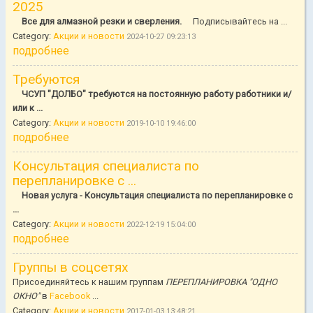
2025
Все для алмазной резки и сверления.
Подписывайтесь на ...
Category:
Акции и новости
2024-10-27 09:23:13
подробнее
Требуются
ЧСУП "ДОЛБО" требуются на постоянную работу работники и/
или к ...
Category:
Акции и новости
2019-10-10 19:46:00
подробнее
Консультация специалиста по
перепланировке с ...
Новая услуга - Консультация специалиста по перепланировке с
...
Category:
Акции и новости
2022-12-19 15:04:00
подробнее
Группы в соцсетях
Присоединяйтесь к нашим группам
ПЕРЕПЛАНИРОВКА "ОДНО
ОКНО"
в
Facebook
...
Category:
Акции и новости
2017-01-03 13:48:21