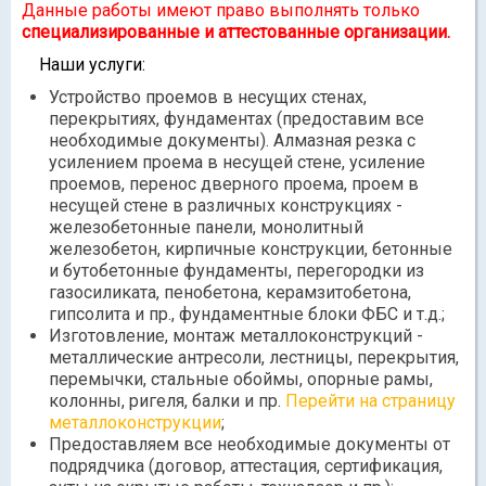
Данные работы имеют право выполнять только
специализированные и аттестованные организации.
Наши услуги:
Устройство проемов в несущих стенах,
перекрытиях, фундаментах (предоставим все
необходимые документы). Алмазная резка с
усилением проема в несущей стене, усиление
проемов, перенос дверного проема, проем в
несущей стене в различных конструкциях -
железобетонные панели, монолитный
железобетон, кирпичные конструкции, бетонные
и бутобетонные фундаменты, перегородки из
газосиликата, пенобетона, керамзитобетона,
гипсолита и пр., фундаментные блоки ФБС и т.д.;
Изготовление, монтаж металлоконструкций -
металлические антресоли, лестницы, перекрытия,
перемычки, стальные обоймы, опорные рамы,
колонны, ригеля, балки и пр.
Перейти на страницу
металлоконструкции
;
Предоставляем все необходимые документы от
подрядчика (договор, аттестация, сертификация,