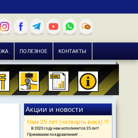
АЖА
ПОЛЕЗНОЕ
КОНТАКТЫ
Акции и новости
Нам 25 лет (четверть века) !!!
В 2025 году нам исполняется 25 лет!
Принимаем поздравления!
...