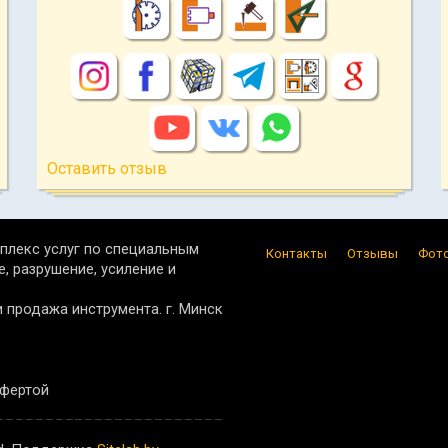
Оставить отзыв
лекс услуг по специальным
Контакты
Отзывы
Фото
е, разрушение, усиление и
продажа инструмента. г. Минск
офертой