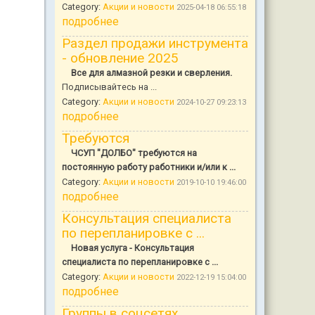
Category:
Акции и новости
2025-04-18 06:55:18
подробнее
Раздел продажи инструмента
- обновление 2025
Все для алмазной резки и сверления.
Подписывайтесь на ...
Category:
Акции и новости
2024-10-27 09:23:13
подробнее
Требуются
ЧСУП "ДОЛБО" требуются на
постоянную работу работники и/или к ...
Category:
Акции и новости
2019-10-10 19:46:00
подробнее
Консультация специалиста
по перепланировке с ...
Новая услуга - Консультация
специалиста по перепланировке с ...
Category:
Акции и новости
2022-12-19 15:04:00
подробнее
Группы в соцсетях