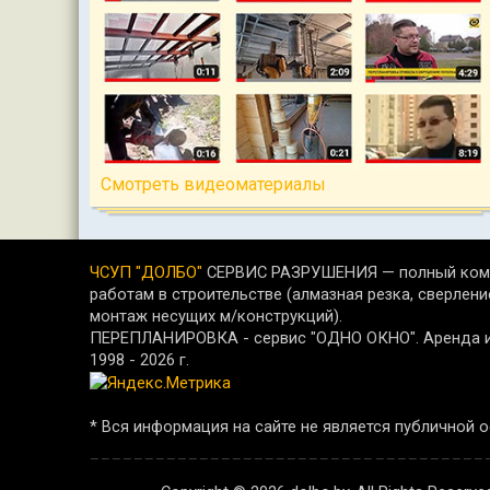
Cмотреть видеоматериалы
ЧСУП "ДОЛБО"
СЕРВИС РАЗРУШЕНИЯ — полный комп
работам в строительстве (алмазная резка, сверлени
монтаж несущих м/конструкций).
ПЕРЕПЛАНИРОВКА - сервис "ОДНО ОКНО". Аренда и 
1998 -
2026
г.
* Вся информация на сайте не является публичной 