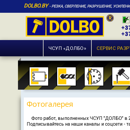
DOLBO.BY
- РЕЗКА, СВЕРЛЕНИЕ, РАЗРУШЕНИЕ, УСИЛЕН
ЧCУП «ДОЛБО»
СЕРВИС РАЗ
Фотогалерея
Фото работ, выполненных ЧСУП "ДОЛБО" в 2
Подписывайтесь на наши каналы и соцсети - та