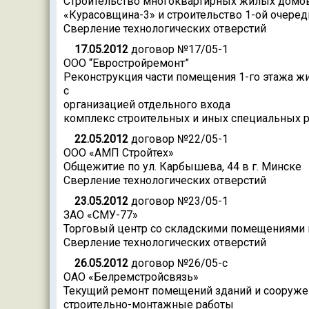
Строительство многоквартирных жилых домов 
«Курасовщина-3» и строительство 1-ой очеред
Сверление технологических отверстий
17.05.2012
договор №17/05-1
ООО “Евростройремонт”
Реконструкция части помещения 1-го этажа жи
с
организацией отдельного входа
комплекс строительных и иных специальных 
22.05.2012
договор №22/05-1
ООО «АМП Стройтех»
Общежитие по ул. Карбышева, 44 в г. Минске
Сверление технологических отверстий
23.05.2012
договор №23/05-1
ЗАО «СМУ-77»
Торговый центр со складскими помещениями 
Сверление технологических отверстий
26.05.2012
договор №26/05-с
ОАО «Белремстройсвязь»
Текущий ремонт помещений зданий и сооруже
строительно-монтажные работы