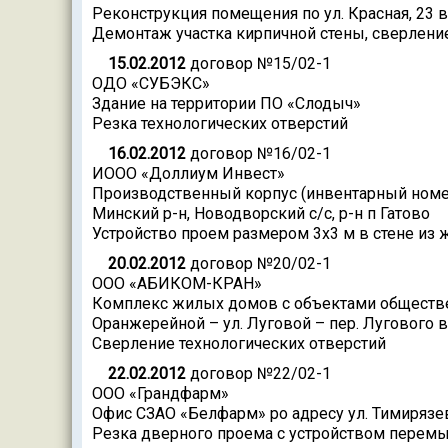
Реконструкция помещения по ул. Красная, 23 в
Демонтаж участка кирпичной стены, сверлени
15.02.2012
договор №15/02-1
ОДО «СУБЭКС»
Здание на территории ПО «Слодыч»
Резка технологических отверстий
16.02.2012
договор №16/02-1
ИООО «Доллиум Инвест»
Производственный корпус (инвентарный номер
Минский р-н, Новодворский с/с, р-н п Гатово
Устройство проем размером 3х3 м в стене из 
20.02.2012
договор №20/02-1
ООО «АБИКОМ-КРАН»
Комплекс жилых домов с объектами общественн
Оранжерейной – ул. Луговой – пер. Лугового в
Сверление технологических отверстий
22.02.2012
договор №22/02-1
ООО «Грандфарм»
Офис СЗАО «Белфарм» ро адресу ул. Тимирязев
Резка дверного проема с устройством перемы