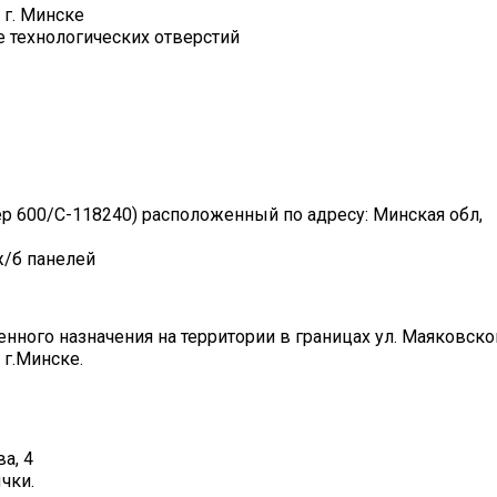
 г. Минске
е технологических отверстий
 600/С-118240) расположенный по адресу: Минская обл,
ж/б панелей
ого назначения на территории в границах ул. Маяковског
 г.Минске.
а, 4
чки.