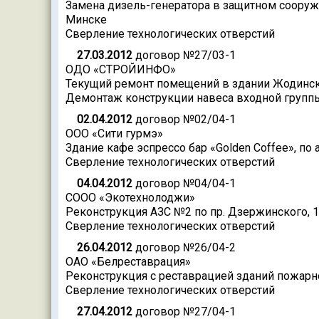
Замена дизель-генератора в защитном сооружен
Минске
Сверление технологических отверстий
27.03.2012
договор №27/03-1
ОДО «СТРОЙИНФО»
Текущий ремонт помещений в здании Жодинск
Демонтаж конструкции навеса входной групп
02.04.2012
договор №02/04-1
ООО «Сити гурмэ»
Здание кафе эспрессо бар «Golden Coffee», по а
Сверление технологических отверстий
04.04.2012
договор №04/04-1
СООО «Экотехнолоджи»
Реконструкция АЗС №2 по пр. Дзержинского, 1
Сверление технологических отверстий
26.04.2012
договор №26/04-2
ОАО «Белреставрация»
Реконструкция с реставрацией зданий пожарно
Сверление технологических отверстий
27.04.2012
договор №27/04-1