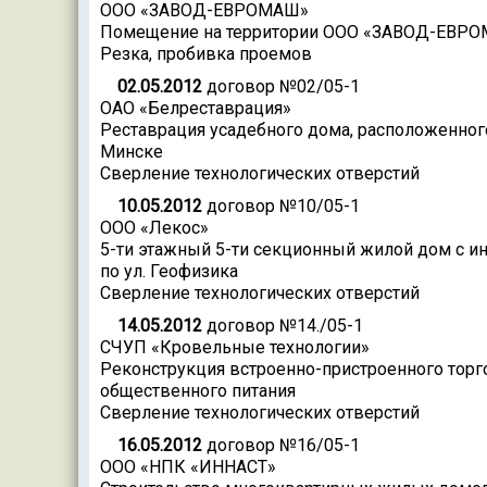
ООО «ЗАВОД-ЕВРОМАШ»
Помещение на территории ООО «ЗАВОД-ЕВР
Резка, пробивка проемов
02.05.2012
договор №02/05-1
ОАО «Белреставрация»
Реставрация усадебного дома, расположенног
Минске
Сверление технологических отверстий
10.05.2012
договор №10/05-1
ООО «Лекос»
5-ти этажный 5-ти секционный жилой дом с и
по ул. Геофизика
Сверление технологических отверстий
14.05.2012
договор №14./05-1
СЧУП «Кровельные технологии»
Реконструкция встроенно-пристроенного торг
общественного питания
Сверление технологических отверстий
16.05.2012
договор №16/05-1
ООО «НПК «ИННАСТ»