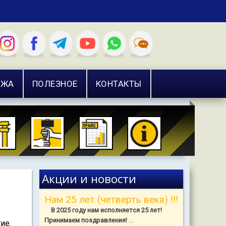
АЖА
ПОЛЕЗНОЕ
КОНТАКТЫ
Акции и новости
Нам 25 лет (четверть века) !!!
В 2025 году нам исполняется 25 лет!
Принимаем поздравления!
...
ие.