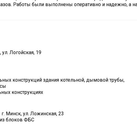
азов. Работы были выполнены оперативно и надежно, а н
 ул. Логойская, 19
льных конструкций здания котельной, дымовой трубы,
ссы
льных конструкциях
. Минск, ул. Ложинская, 23
 из блоков ФБС