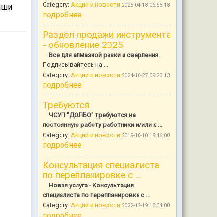
Category:
Акции и новости
2025-04-18 06:55:18
аши
подробнее
Раздел продажи инструмента
- обновление 2025
Все для алмазной резки и сверления.
Подписывайтесь на ...
Category:
Акции и новости
2024-10-27 09:23:13
подробнее
Требуются
ЧСУП "ДОЛБО" требуются на
постоянную работу работники и/или к ...
Category:
Акции и новости
2019-10-10 19:46:00
подробнее
Консультация специалиста
по перепланировке с ...
Новая услуга - Консультация
специалиста по перепланировке с ...
Category:
Акции и новости
2022-12-19 15:04:00
подробнее