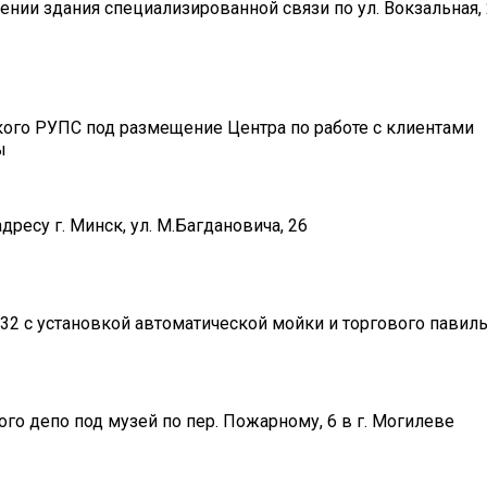
ии здания специализированной связи по ул. Вокзальная, 2
ого РУПС под размещение Центра по работе с клиентами
ы
дресу г. Минск, ул. М.Багдановича, 26
32 с установкой автоматической мойки и торгового павил
го депо под музей по пер. Пожарному, 6 в г. Могилеве