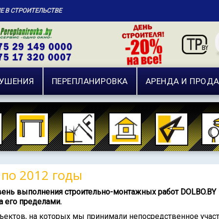
ИЕ В СТРОИТЕЛЬСТВЕ
РУШЕНИЯ
ПЕРЕПЛАНИРОВКА
АРЕНДА И ПРОД
 по 2012 годы
ень выполнения строительно-монтажных работ DOLBO.BY
а его пределами.
ктов, на которых мы принимали непосредственное участ