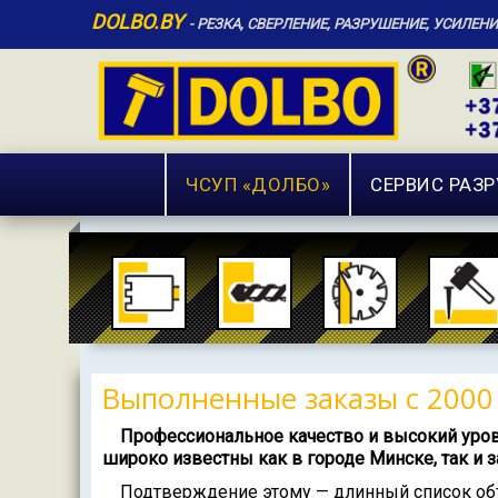
DOLBO.BY
- РЕЗКА, СВЕРЛЕНИЕ, РАЗРУШЕНИЕ, УСИЛЕН
ЧCУП «ДОЛБО»
СЕРВИС РАЗ
Выполненные заказы с 2000
Профессиональное качество и высокий уров
широко известны как в городе Минске, так и з
Подтверждение этому — длинный список объе