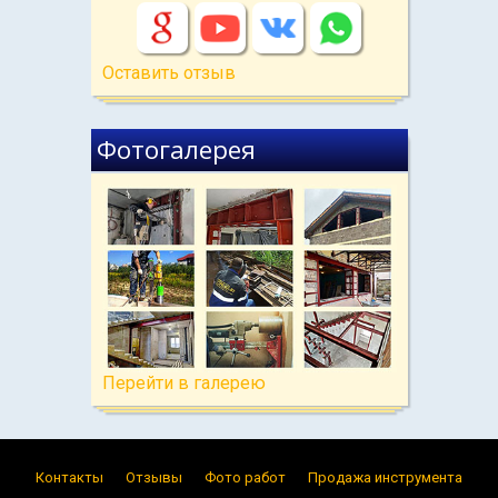
Оставить отзыв
Фотогалерея
Перейти в галерею
Контакты
Отзывы
Фото работ
Продажа инструмента