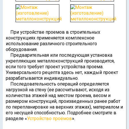
При устройстве проемов в строительных
конструкциях применяется комплексное
использование различного строительного
оборудования.
Предварительная или последующая установка
укрепляющих металлоконструкций производится,
если того требует проект устройства проема.
Универсального рецепта здесь нет, каждый проект
разрабатывается индивидуально.
Последовательность операций определяется
нагрузкой на стену (ее рассчитывают, исходя из
количества этажей над местом проема, весом и
размером конструкций, произведенных ранее работ
по перепланировке на верхних этажах), материалом и
его несущей способностью. Подробнее смотрите в
разделе «
Устройство проёмов
».