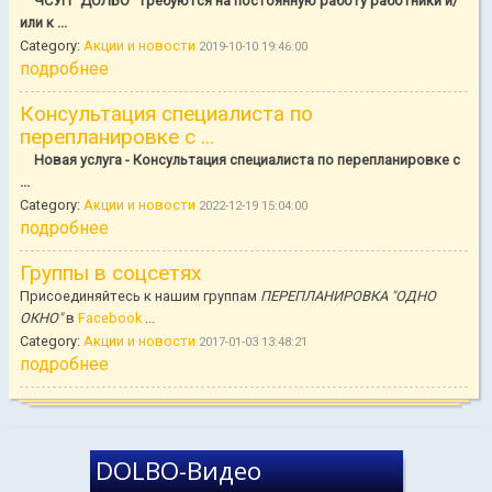
ЧСУП "ДОЛБО" требуются на постоянную работу работники и/
или к ...
Category:
Акции и новости
2019-10-10 19:46:00
подробнее
Консультация специалиста по
перепланировке с ...
Новая услуга - Консультация специалиста по перепланировке с
...
Category:
Акции и новости
2022-12-19 15:04:00
подробнее
Группы в соцсетях
Присоединяйтесь к нашим группам
ПЕРЕПЛАНИРОВКА "ОДНО
ОКНО"
в
Facebook
...
Category:
Акции и новости
2017-01-03 13:48:21
подробнее
DOLBO-Видео