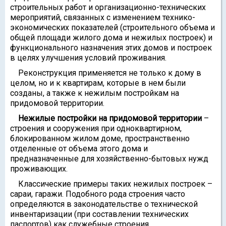
строительных работ и организационно-технических
мероприятий, связанных с изменением технико-
экономических показателей (строительного объема и
общей площади жилого дома и нежилых построек) и
функционального назначения этих домов и построек
в целях улучшения условий проживания.
Реконструкция применяется не только к дому в
целом, но и к квартирам, которые в нем были
созданы, а также к нежилым постройкам на
придомовой территории.
Нежилые постройки на придомовой территории
–
строения и сооружения при одноквартирном,
блокированном жилом доме, пространственно
отделенные от объема этого дома и
предназначенные для хозяйственно-бытовых нужд
проживающих.
Классические примеры таких нежилых построек –
сараи, гаражи. Подобного рода строения часто
определяются в законодательстве о технической
инвентаризации (при составлении технических
паспортов) как служебные строения.