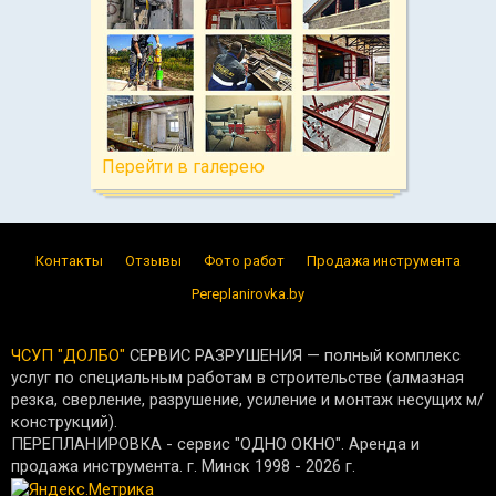
Перейти в галерею
Контакты
Отзывы
Фото работ
Продажа инструмента
Pereplanirovka.by
ЧСУП "ДОЛБО"
СЕРВИС РАЗРУШЕНИЯ — полный комплекс
услуг по специальным работам в строительстве (алмазная
резка, сверление, разрушение, усиление и монтаж несущих м/
конструкций).
ПЕРЕПЛАНИРОВКА - сервис "ОДНО ОКНО". Аренда и
продажа инструмента. г. Минск 1998 -
2026
г.