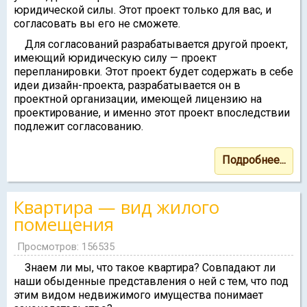
юридической силы. Этот проект только для вас, и
согласовать вы его не сможете.
Для согласований разрабатывается другой проект,
имеющий юридическую силу — проект
перепланировки. Этот проект будет содержать в себе
идеи дизайн-проекта, разрабатывается он в
проектной организации, имеющей лицензию на
проектирование, и именно этот проект впоследствии
подлежит согласованию.
Подробнее...
Квартира — вид жилого
помещения
Просмотров: 156535
Знаем ли мы, что такое квартира? Совпадают ли
наши обыденные представления о ней с тем, что под
этим видом недвижимого имущества понимает