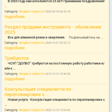
В 2025 году нам исполняется 25 лет! Принимаем поздравления!
...
Category:
Акции и новости
2025-04-18 06:55:18
подробнее
Раздел продажи инструмента - обновление
2025
Все для алмазной резки и сверления.
Подписывайтесь на ...
Category:
Акции и новости
2024-10-27 09:23:13
подробнее
Требуются
ЧСУП "ДОЛБО" требуются на постоянную работу работники и/
или к ...
Category:
Акции и новости
2019-10-10 19:46:00
подробнее
Консультация специалиста по
перепланировке с ...
Новая услуга - Консультация специалиста по перепланировке с
...
Category:
Акции и новости
2022-12-19 15:04:00