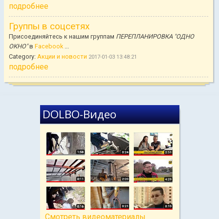
подробнее
Группы в соцсетях
Присоединяйтесь к нашим группам
ПЕРЕПЛАНИРОВКА "ОДНО
ОКНО"
в
Facebook
...
Category:
Акции и новости
2017-01-03 13:48:21
подробнее
DOLBO-Видео
Cмотреть видеоматериалы