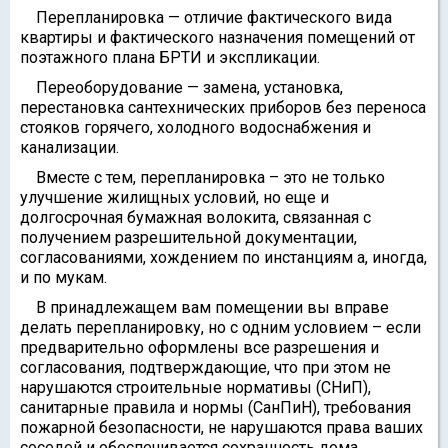
Перепланировка — отличие фактического вида
квартиры и фактического назначения помещений от
поэтажного плана БРТИ и экспликации.
Переоборудование — замена, установка,
перестановка сантехнических приборов без переноса
стояков горячего, холодного водоснабжения и
канализации.
Вместе с тем, перепланировка – это не только
улучшение жилищных условий, но еще и
долгосрочная бумажная волокита, связанная с
получением разрешительной документации,
согласованиями, хождением по инстанциям а, иногда,
и по мукам.
В принадлежащем вам помещении вы вправе
делать перепланировку, но с одним условием – если
предварительно оформлены все разрешения и
согласования, подтверждающие, что при этом не
нарушаются строительные нормативы (СНиП),
санитарные правила и нормы (СанПиН), требования
пожарной безопасности, не нарушаются права ваших
соседей и обеспечивается сохранность дома.