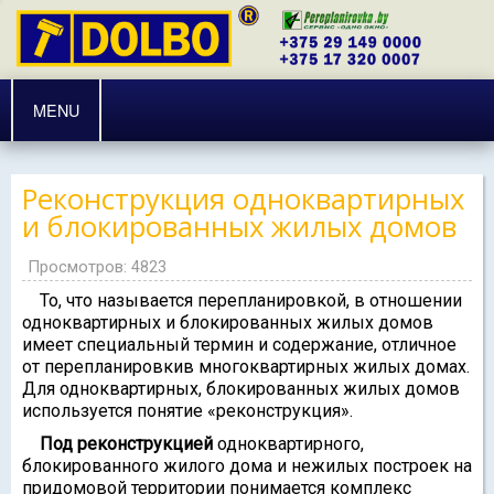
MENU
Реконструкция одноквартирных
и блокированных жилых домов
Просмотров: 4823
То, что называется перепланировкой, в отношении
одноквартирных и блокированных жилых домов
имеет специальный термин и содержание, отличное
от перепланировкив многоквартирных жилых домах.
Для одноквартирных, блокированных жилых домов
используется понятие «реконструкция».
Под реконструкцией
одноквартирного,
блокированного жилого дома и нежилых построек на
придомовой территории понимается комплекс