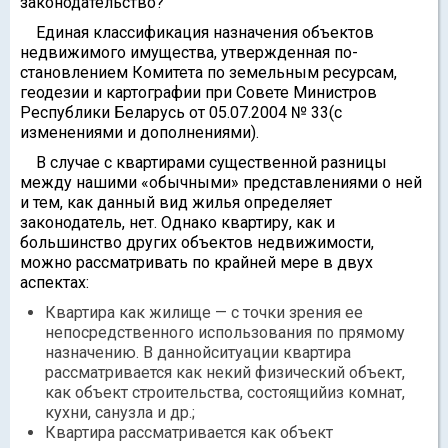
законодательство?
Единая классификация назначения объектов
недвижимого имущества, утвержденная по-
становлением Комитета по земельным ресурсам,
геодезии и картографии при Совете Министров
Республики Беларусь от 05.07.2004 № 33(с
изменениями и дополнениями).
В случае с квартирами существенной разницы
между нашими «обычными» представлениями о ней
и тем, как данный вид жилья определяет
законодатель, нет. Однако квартиру, как и
большинство других объектов недвижимости,
можно рассматривать по крайней мере в двух
аспектах:
Квартира как жилище — с точки зрения ее
непосредственного использования по прямому
назначению. В даннойситуации квартира
рассматривается как некий физический объект,
как объект строительства, состоящийиз комнат,
кухни, санузла и др.;
Квартира рассматривается как объект