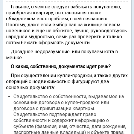
Главное, о чем не следует забывать покупателю,
приобретая квартиру, он становится также
обладателем всех проблем, с ней связанных.
Поэтому, даже если выбор пал на жилище совсем
новенькое и еще не обжитое, лучше, руководствуясь
народной мудростью, семь раз проверить и только
потом бежать оформлять документы.
Досадное недоразумение, или покупаем кота в
мешке.
О каких, собственно, документах идет речь?
При осуществлении купли-продажи, а также других
операций с недвижимостью фигурируют два
основных документа:
Свидетельство о собственности, выдаваемое на
основании договора о купле-продаже или
договора о приватизации квартиры.
Свидетельство подтверждает право
собственности и содержит информацию о
субъекте (фамилия, имя, отчество, дата рождения,
паспортные данные владельца) и объекте права;