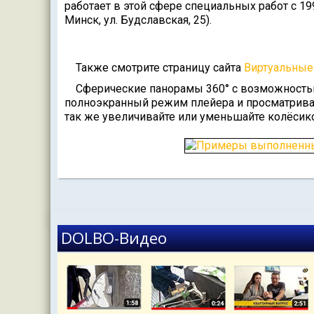
работает в этой сфере специальных работ с 19
Минск, ул. Будславская, 25).
Также смотрите страницу сайта
Виртуальные 
Сферические панорамы 360° с возможностью
полноэкранный режим плейера и просматрива
так же увеличивайте или уменьшайте колёси
DOLBO-Видео