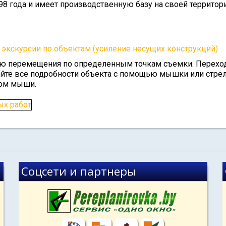
98 года и имеет производственную базу на своей территори
экскурсии по объектам (усиление несущих конструкций)
 перемещения по определенным точкам съемки. Переход
йте все подробности объекта с помощью мышки или стрел
ком мыши.
Соцсети и партнеры