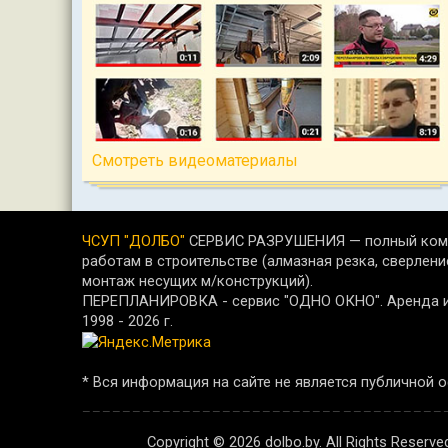
Cмотреть видеоматериалы
ЧСУП "ДОЛБО"
СЕРВИС РАЗРУШЕНИЯ — полный комп
работам в строительстве (алмазная резка, сверлени
монтаж несущих м/конструкций).
ПЕРЕПЛАНИРОВКА - сервис "ОДНО ОКНО". Аренда и 
1998 -
2026
г.
* Вся информация на сайте не является публичной 
Copyright © 2026 dolbo.by. All Rights Reser