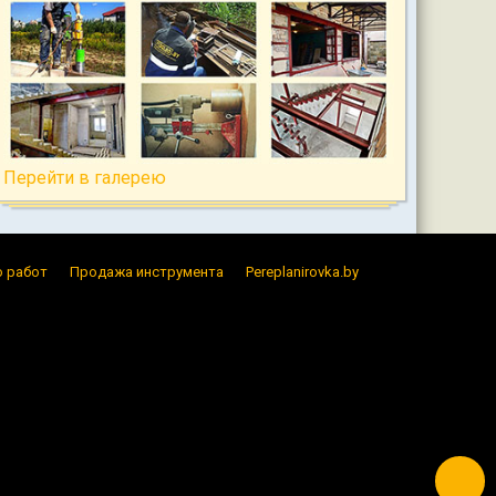
Перейти в галерею
 работ
Продажа инструмента
Pereplanirovka.by