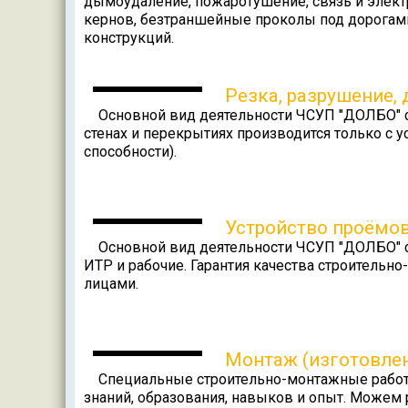
дымоудаление, пожаротушение, связь и электр
кернов, безтраншейные проколы под дорогами
конструкций.
Резка, разрушение,
Основной вид деятельности ЧСУП "ДОЛБО" с 1
стенах и перекрытиях производится только с
способности).
Устройство проёмо
Основной вид деятельности ЧСУП "ДОЛБО" с 
ИТР и рабочие. Гарантия качества строительн
лицами.
Монтаж (изготовле
Специальные строительно-монтажные работы,
знаний, образования, навыков и опыт. Можем 