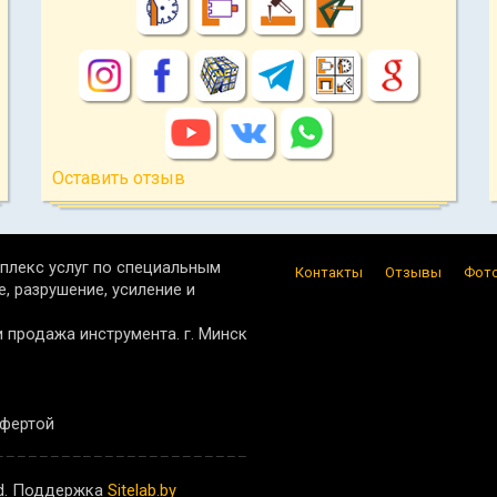
Оставить отзыв
лекс услуг по специальным
Контакты
Отзывы
Фото
е, разрушение, усиление и
продажа инструмента. г. Минск
офертой
ved. Поддержка
Sitelab.by