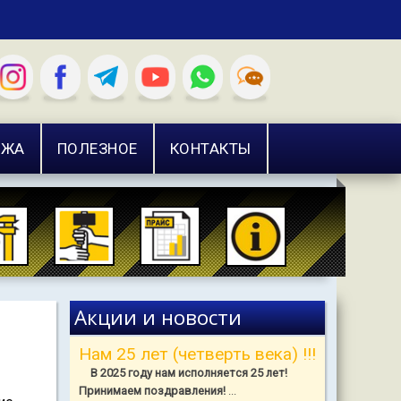
АЖА
ПОЛЕЗНОЕ
КОНТАКТЫ
Акции и новости
Нам 25 лет (четверть века) !!!
В 2025 году нам исполняется 25 лет!
Принимаем поздравления!
...