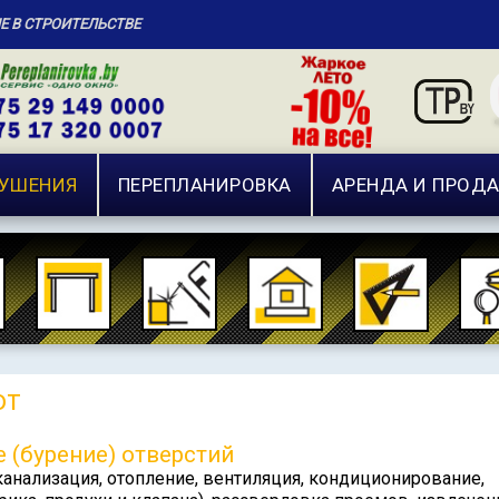
ИЕ В СТРОИТЕЛЬСТВЕ
РУШЕНИЯ
ПЕРЕПЛАНИРОВКА
АРЕНДА И ПРОД
от
 (бурение) отверстий
нализация, отопление, вентиляция, кондиционирование,