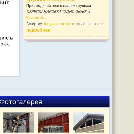
и (г.
Присоединяйтесь к нашим группам
ПЕРЕПЛАНИРОВКА "ОДНО ОКНО"
в
Facebook
...
Category:
Акции и новости
2017-01-03 13:48:21
подробнее
ите в
ок а
Фотогалерея