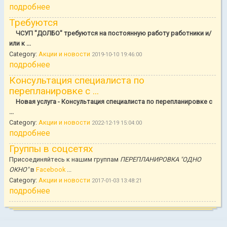
подробнее
Требуются
ЧСУП "ДОЛБО" требуются на постоянную работу работники и/
или к ...
Category:
Акции и новости
2019-10-10 19:46:00
подробнее
Консультация специалиста по
перепланировке с ...
Новая услуга - Консультация специалиста по перепланировке с
...
Category:
Акции и новости
2022-12-19 15:04:00
подробнее
Группы в соцсетях
Присоединяйтесь к нашим группам
ПЕРЕПЛАНИРОВКА "ОДНО
ОКНО"
в
Facebook
...
Category:
Акции и новости
2017-01-03 13:48:21
подробнее