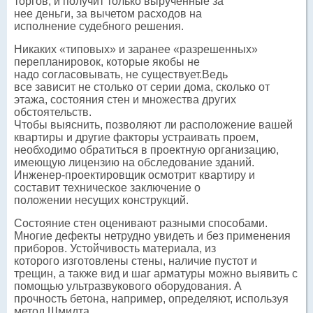
торгов, и получит только вырученные за
нее деньги, за вычетом расходов на
исполнение судебного решения.
Никаких «типовых» и заранее «разрешенных»
перепланировок, которые якобы не
надо согласовывать, не существует.Ведь
все зависит не столько от серии дома, сколько от
этажа, состояния стен и множества других
обстоятельств.
Чтобы выяснить, позволяют ли расположение вашей
квартиры и другие факторы устраивать проем,
необходимо обратиться в проектную организацию,
имеющую лицензию на обследование зданий.
Инженер-проектировщик осмотрит квартиру и
составит техническое заключение о
положении несущих конструкций.
Состояние стен оценивают разными способами.
Многие дефекты нетрудно увидеть и без применения
приборов. Устойчивость материала, из
которого изготовлены стены, наличие пустот и
трещин, а также вид и шаг арматуры можно выявить с
помощью ультразвукового оборудования. А
прочность бетона, например, определяют, используя
метод Шмидта.