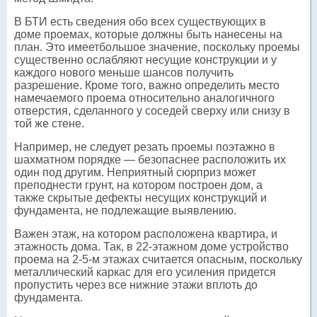
В БТИ есть сведения обо всех существующих в
доме проемах, которые должны быть нанесены на
план. Это имеетбольшое значение, поскольку проемы
существенно ослабляют несущие конструкции и у
каждого нового меньше шансов получить
разрешение. Кроме того, важно определить место
намечаемого проема относительно аналогичного
отверстия, сделанного у соседей сверху или снизу в
той же стене.
Например, не следует резать проемы поэтажно в
шахматном порядке — безопаснее расположить их
один под другим. Неприятный сюрприз может
преподнести грунт, на котором построен дом, а
также скрытые дефекты несущих конструкций и
фундамента, не подлежащие выявлению.
Важен этаж, на котором расположена квартира, и
этажность дома. Так, в 22-этажном доме устройство
проема на 2-5-м этажах считается опасным, поскольку
металлический каркас для его усиления придется
пропустить через все нижние этажи вплоть до
фундамента.