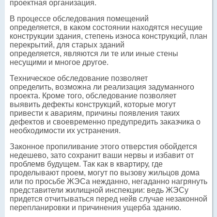
проектная организация.
В процессе обследования помещений
определяется, в каком состоянии находятся несущие
конструкции здания, степень износа конструкций, план
перекрытий, для старых зданий
определяется, являются ли те или иные стены
несущими и многое другое.
Техническое обследование позволяет
определить, возможна ли реализация задуманного
проекта. Кроме того, обследование позволяет
выявить дефекты конструкций, которые могут
привести к авариям, причины появления таких
дефектов и своевременно предупредить заказчика о
необходимости их устранения.
Законное пропиливание этого отверстия обойдется
недешево, зато сохранит ваши нервы и избавит от
проблемв будущем. Так как в квартиру, где
проделывают проем, могут по вызову жильцов дома
или по просьбе ЖЭСа нежданно, негаданно нагрянуть
представители жилищной инспекции: ведь ЖЭСу
придется отчитываться перед нейв случае незаконной
перепланировки и причинения ущерба зданию.