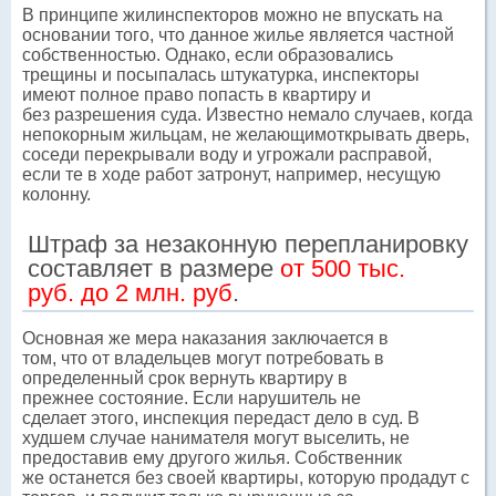
В принципе жилинспекторов можно не впускать на
основании того, что данное жилье является частной
собственностью. Однако, если образовались
трещины и посыпалась штукатурка, инспекторы
имеют полное право попасть в квартиру и
без разрешения суда. Известно немало случаев, когда
непокорным жильцам, не желающимоткрывать дверь,
соседи перекрывали воду и угрожали расправой,
если те в ходе работ затронут, например, несущую
колонну.
Штраф за незаконную перепланировку
составляет в размере
от 500 тыс.
руб. до 2 млн. руб
.
Основная же мера наказания заключается в
том, что от владельцев могут потребовать в
определенный срок вернуть квартиру в
прежнее состояние. Если нарушитель не
сделает этого, инспекция передаст дело в суд. В
худшем случае нанимателя могут выселить, не
предоставив ему другого жилья. Собственник
же останется без своей квартиры, которую продадут с