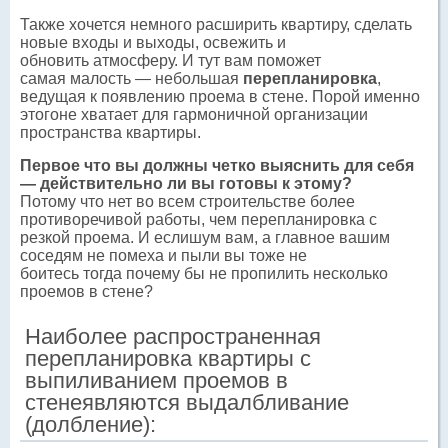
Также хочется немного расширить квартиру, сделать
новые входы и выходы, освежить и
обновить атмосферу. И тут вам поможет
самая малость — небольшая
перепланировка
,
ведущая к появлению проема в стене. Порой именно
этогоне хватает для гармоничной организации
пространства квартиры.
Первое что вы должны четко выяснить для себя
— действительно ли вы готовы к этому?
Потому что нет во всем строительстве более
противоречивой работы, чем перепланировка с
резкой проема. И еслишум вам, а главное вашим
соседям не помеха и пыли вы тоже не
боитесь тогда почему бы не пропилить несколько
проемов в стене?
Наиболее распространенная
перепланировка квартиры с
выпиливанием проемов в
стенеявляются выдалбливание
(долбление):